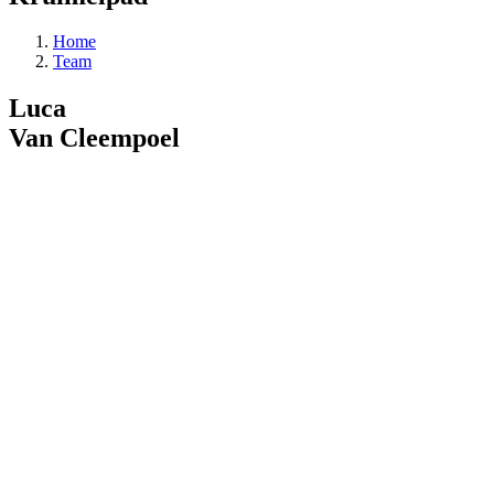
Home
Team
Luca
Van Cleempoel